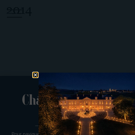
Panneau de gestion des cookies
2014
Pour naviguer sur ce site, vous devez être en âge de