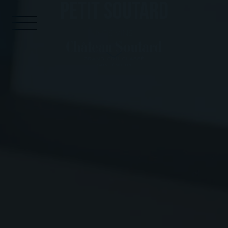
petit soutard
Panneau de gestion des cookies
NOS VINS